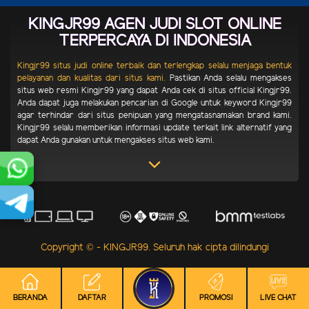
KINGJR99 AGEN JUDI SLOT ONLINE
TERPERCAYA DI INDONESIA
Kingjr99 situs judi online terbaik dan terlengkap selalu menjaga bentuk
pelayanan dan kualitas dari situs kami.
Pastikan Anda selalu mengakses
situs web resmi Kingjr99 yang dapat Anda cek di situs official Kingjr99.
Anda dapat juga melakukan pencarian di Google untuk keyword Kingjr99
agar terhindar dari situs penipuan yang mengatasnamakan brand kami.
Kingjr99 selalu memberikan informasi update terkait link alternatif yang
dapat Anda gunakan untuk mengakses situs web kami.
Copyright © - KINGJR99. Seluruh hak cipta dilindungi
BERANDA
DAFTAR
PROMOSI
LIVE CHAT