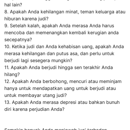
hal lain?
8. Apakah Anda kehilangan minat, teman keluarga atau
hiburan karena judi?
9. Setelah kalah, apakah Anda merasa Anda harus
mencoba dan memenangkan kembali kerugian anda
secepatnya?
10. Ketika judi dan Anda kehabisan uang, apakah Anda
merasa kehilangan dan putus asa, dan perlu untuk
berjudi lagi sesegera mungkin?
11. Apakah Anda berjudi hingga sen terakhir Anda
hilang?
12. Apakah Anda berbohong, mencuri atau meminjam
hanya untuk mendapatkan uang untuk berjudi atau
untuk membayar utang judi?
13. Apakah Anda merasa depresi atau bahkan bunuh
diri karena perjudian Anda?