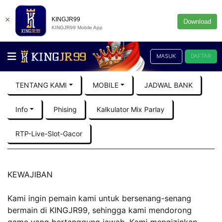
×
KINGJR99
Download
KINGJR99 Mobile App
MASUK
DAFTAR
TENTANG KAMI
MOBILE
JADWAL BANK
Info
Phising
Kalkulator Mix Parlay
RTP-Live-Slot-Gacor
KEWAJIBAN
Kami ingin pemain kami untuk bersenang-senang
bermain di KINGJR99, sehingga kami mendorong