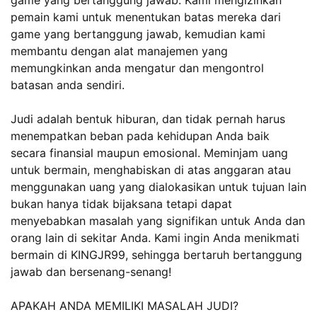
game yang bertanggung jawab. Kami mengizinkan
pemain kami untuk menentukan batas mereka dari
game yang bertanggung jawab, kemudian kami
membantu dengan alat manajemen yang
memungkinkan anda mengatur dan mengontrol
batasan anda sendiri.
Judi adalah bentuk hiburan, dan tidak pernah harus
menempatkan beban pada kehidupan Anda baik
secara finansial maupun emosional. Meminjam uang
untuk bermain, menghabiskan di atas anggaran atau
menggunakan uang yang dialokasikan untuk tujuan lain
bukan hanya tidak bijaksana tetapi dapat
menyebabkan masalah yang signifikan untuk Anda dan
orang lain di sekitar Anda. Kami ingin Anda menikmati
bermain di KINGJR99, sehingga bertaruh bertanggung
jawab dan bersenang-senang!
APAKAH ANDA MEMILIKI MASALAH JUDI?