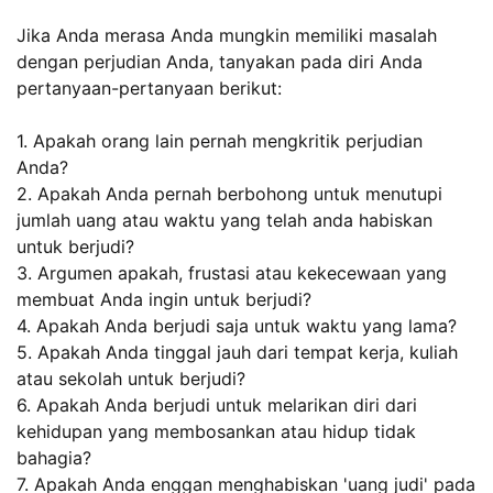
Jika Anda merasa Anda mungkin memiliki masalah
dengan perjudian Anda, tanyakan pada diri Anda
pertanyaan-pertanyaan berikut:
1. Apakah orang lain pernah mengkritik perjudian
Anda?
2. Apakah Anda pernah berbohong untuk menutupi
jumlah uang atau waktu yang telah anda habiskan
untuk berjudi?
3. Argumen apakah, frustasi atau kekecewaan yang
membuat Anda ingin untuk berjudi?
4. Apakah Anda berjudi saja untuk waktu yang lama?
5. Apakah Anda tinggal jauh dari tempat kerja, kuliah
atau sekolah untuk berjudi?
6. Apakah Anda berjudi untuk melarikan diri dari
kehidupan yang membosankan atau hidup tidak
bahagia?
7. Apakah Anda enggan menghabiskan 'uang judi' pada