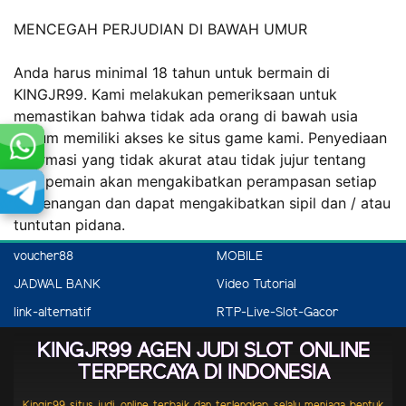
MENCEGAH PERJUDIAN DI BAWAH UMUR
Anda harus minimal 18 tahun untuk bermain di
KINGJR99. Kami melakukan pemeriksaan untuk
memastikan bahwa tidak ada orang di bawah usia
hukum memiliki akses ke situs game kami. Penyediaan
informasi yang tidak akurat atau tidak jujur tentang
usia pemain akan mengakibatkan perampasan setiap
kemenangan dan dapat mengakibatkan sipil dan / atau
tuntutan pidana.
voucher88
MOBILE
JADWAL BANK
Video Tutorial
link-alternatif
RTP-Live-Slot-Gacor
KINGJR99 AGEN JUDI SLOT ONLINE
TERPERCAYA DI INDONESIA
Kingjr99 situs judi online terbaik dan terlengkap selalu menjaga bentuk