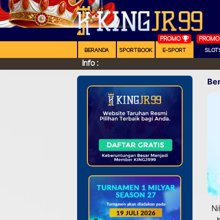
PROMO
PROM
BERANDA
SPORTBOOK
E-SPORT
SLOT
Info :
KINGJR9
Be
Ni