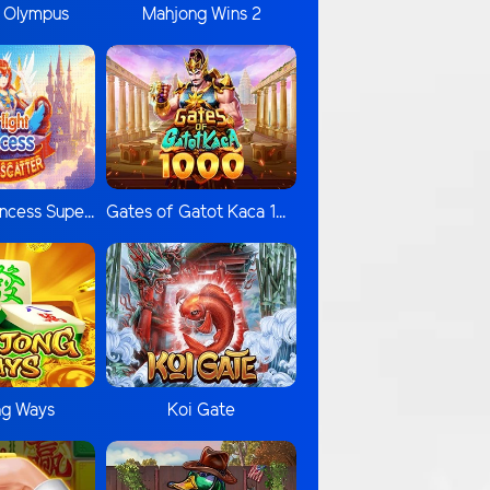
f Olympus
Mahjong Wins 2
Starlight Princess Super Scatter
Gates of Gatot Kaca 1000
ng Ways
Koi Gate