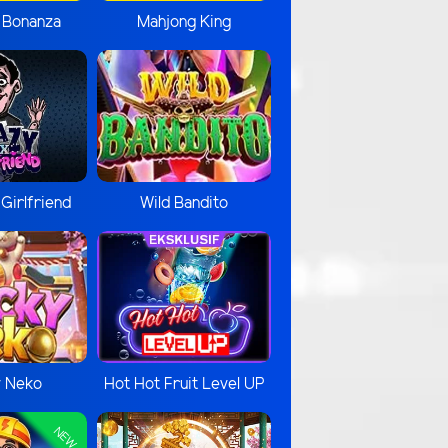
 Bonanza
Mahjong King
Girlfriend
Wild Bandito
y Neko
Hot Hot Fruit Level UP
NEW