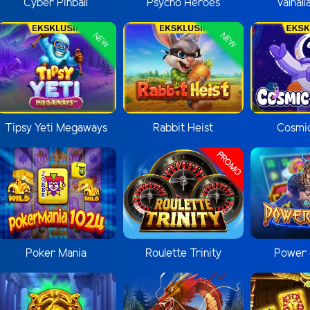
Cyber Pinball
Psycho Heroes
Valhall
NEW
NEW
Tipsy Yeti Megaways
Rabbit Heist
Cosmic
PROMO
Poker Mania
Roulette Trinity
Power 