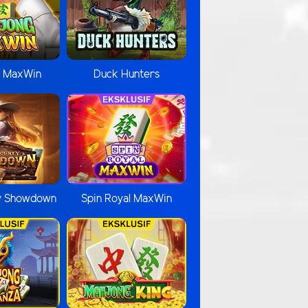
g MaxWin
Duck Hunters
ty Showdown
Spin Royal MaxWin